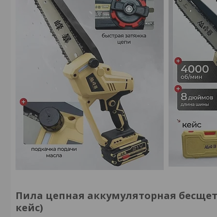
Пила цепная аккумуляторная бесщеточ
кейс)