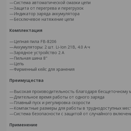
—Система автоматической смазки цепи
—Защита от перегрева и перегрузок
—Индикатор заряда аккумулятора
—Бесключевое натяжение цепи
Комплектация
—Цепная пила FB-8206
—Аккумуляторы: 2 шт. Li-Ion 21В, 4.0 А·ч
—Зарядное устройство 2 А
—Пильная шина 8"
—Цепь
—Фирменный кейс для хранения
Преимущества
—Высокая производительность благодаря бесщеточному 
—Длительное время работы от одного заряда
—Плавный пуск и регулировка скорости
—Компактные размеры для работы в труднодоступных мес
—Система безопасности с защитой от случайного включен
Применение