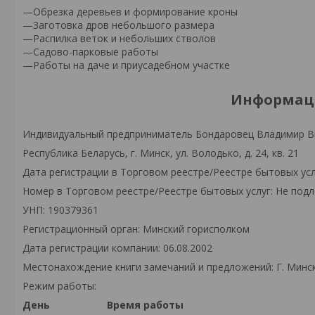
—Обрезка деревьев и формирование кроны
—Заготовка дров небольшого размера
—Распилка веток и небольших стволов
—Садово-парковые работы
—Работы на даче и приусадебном участке
Информаци
Индивидуальный предприниматель Бондаровец Владимир В
Республика Беларусь, г. Минск, ул. Володько, д. 24, кв. 21
Дата регистрации в Торговом реестре/Реестре бытовых усл
Номер в Торговом реестре/Реестре бытовых услуг: Не подл
УНП: 190379361
Регистрационный орган: Минский горисполком
Дата регистрации компании: 06.08.2002
Местонахождение книги замечаний и предложений: Г. Минск,
Режим работы:
День
Время работы