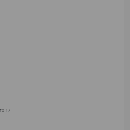
то 17