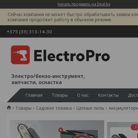
Начать продавать на Deal.by
Сейчас компания не может быстро обрабатывать заявки клиен
компания продолжит работу в обычном режиме.
+375 (33) 313-14-30
Электро/бензо-инструмент,
запчасти, оснастка
Главная
Товары
О нас
Контакты
Дост
Товары
Садовая техника
Цепные пилы
Аккумуляторн