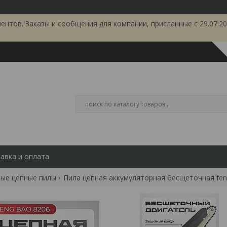
тов. Заказы и сообщения для компании, присланные с 29.07.202
авка и оплата
ые цепные пилы
Пила цепная аккумуляторная бесщеточная fengb