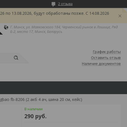
2 отзыва
6 по 13.08.2026, будут обработаны позже. С 14.08.2026
Г. Минск, ул. Маяковского 184, Червенский рынок в Лошице, Ряд
Б-2, место 17, Минск, Беларусь
График работы
Оставить отзыв
Наличие документов
ao fb-8206 (2 акб 4 ач, шина 20 см, кейс)
В наличии
290
руб.