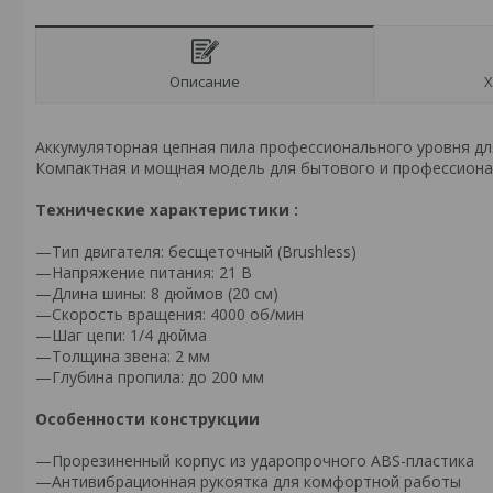
Описание
Х
Аккумуляторная цепная пила профессионального уровня для
Компактная и мощная модель для бытового и профессиона
Технические характеристики :
—Тип двигателя: бесщеточный (Brushless)
—Напряжение питания: 21 В
—Длина шины: 8 дюймов (20 см)
—Скорость вращения: 4000 об/мин
—Шаг цепи: 1/4 дюйма
—Толщина звена: 2 мм
—Глубина пропила: до 200 мм
Особенности конструкции
—Прорезиненный корпус из ударопрочного ABS-пластика
—Антивибрационная рукоятка для комфортной работы