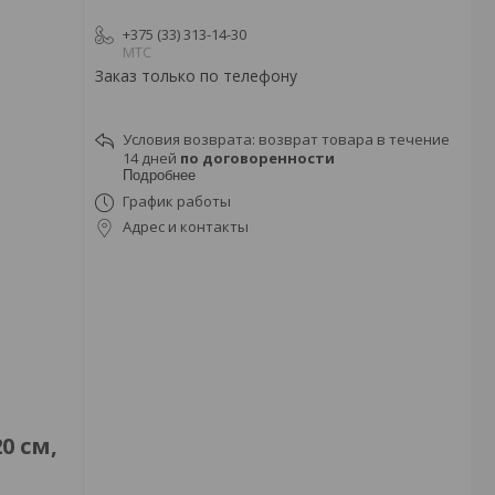
+375 (33) 313-14-30
МТС
Заказ только по телефону
возврат товара в течение
14 дней
по договоренности
Подробнее
График работы
Адрес и контакты
0 см,