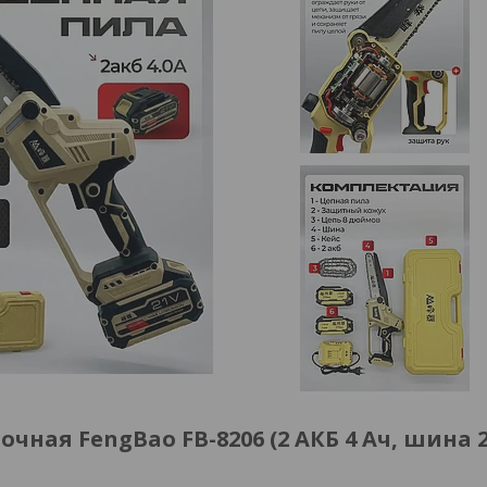
ная FengBao FB-8206 (2 АКБ 4 Ач, шина 2