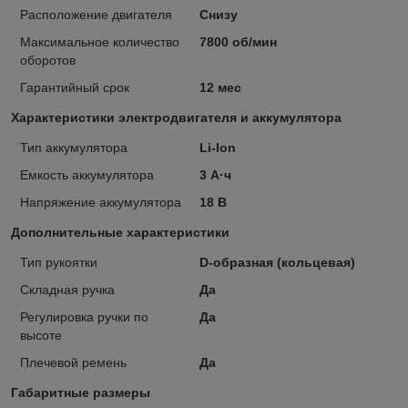
Расположение двигателя
Снизу
Максимальное количество
7800 об/мин
оборотов
Гарантийный срок
12 мес
Характеристики электродвигателя и аккумулятора
Тип аккумулятора
Li-Ion
Емкость аккумулятора
3 А·ч
Напряжение аккумулятора
18 В
Дополнительные характеристики
Тип рукоятки
D-образная (кольцевая)
Складная ручка
Да
Регулировка ручки по
Да
высоте
Плечевой ремень
Да
Габаритные размеры