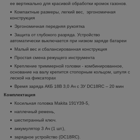
ее вертикально для красивой обработки кромок газонов.
Компактные размеры, легкий вес, эргономичная
конструкция
Эргономичная передняя рукоятка
Защита от глубокого разряда. Устройство
автоматически выключается при низком заряде батареи
Малый вес и сбалансированная конструкция
Простая смена режущего инструмента
Крепление триммерной головки - комбинированное,
основание на валу крепится стопорным кольцом, шпуля с
леской на фиксаторах
Время заряда АКБ 18В 3,0 Ач с ЗУ DC18RС – 20 мин
Комплектация
Косильная головка Makita 191Y39-5,
наплечный ремень,
шестигранный ключ.
аккумулятор 3 Ач (1 шт.),
зарядное устройство (DC18RC).