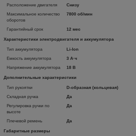
Расположение двигателя
Снизу
Максимальное количество
7800 об/мин
оборотов
Гарантийный срок
12 мес
Характеристики электродвигателя и аккумулятора
Тип аккумулятора
Li-Ion
Емкость аккумулятора
3 А·ч
Напряжение аккумулятора
18 В
Дополнительные характеристики
Тип рукоятки
D-образная (кольцевая)
Складная ручка
Да
Регулировка ручки по
Да
высоте
Плечевой ремень
Да
Габаритные размеры