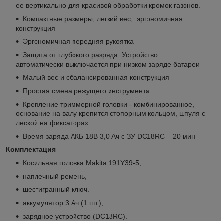
ее вертикально для красивой обработки кромок газонов.
Компактные размеры, легкий вес, эргономичная
конструкция
Эргономичная передняя рукоятка
Защита от глубокого разряда. Устройство
автоматически выключается при низком заряде батареи
Малый вес и сбалансированная конструкция
Простая смена режущего инструмента
Крепление триммерной головки - комбинированное,
основание на валу крепится стопорным кольцом, шпуля с
леской на фиксаторах
Время заряда АКБ 18В 3,0 Ач с ЗУ DC18RС – 20 мин
Комплектация
Косильная головка Makita 191Y39-5,
наплечный ремень,
шестигранный ключ.
аккумулятор 3 Ач (1 шт.),
зарядное устройство (DC18RC).