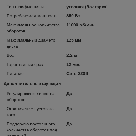
Тип шлифмашины
угловая (болгарка)
Потребляемая мощность
850 Вт
Максимальное количество
11000 об/мин
оборотов
Максимальный диаметр
125 мм
диска
Вес
2.2 кг
Гарантийный срок
12 мес
Питание
Сеть 220В
Дополнительные функции
Регулировка количества
Да
оборотов
Ограничение пускового
Да
тока
Поддержка постоянного
Да
количества оборотов под
нагрузкой