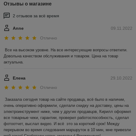
Отзывы о магазине
2 отзывов за всё время
Anne
09.11.2022
Отлично
Все на высоком уровне. На все интересующие вопросы ответили. 
Довольна качеством обслуживания и товаром. Цена на товар 
актуальна.
Елена
29.10.2022
Отлично
Заказала сегодня товар на сайте продавца, всё было в наличии, 
очень оперативно оформили, сделали скидку на доставку, цены на 
электроинструмент ниже, чем у других продавцов, Кирилл оформил 
все товарные чеки, гарантии, проверил работоспособность, сделал 
фотоотчет, выслал видео. И всё  это за короткий срок! Между 
перерывом во время следования маршруток в 10 мин, мне привезли 
мой заказ! Сработали четко, молодцы! Рекомендую!