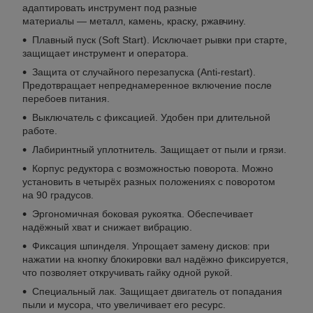
адаптировать инструмент под разные
материалы — металл, камень, краску, ржавчину.
Плавный пуск (Soft Start). Исключает рывки при старте,
защищает инструмент и оператора.
Защита от случайного перезапуска (Anti-restart).
Предотвращает непреднамеренное включение после
перебоев питания.
Выключатель с фиксацией. Удобен при длительной
работе.
Лабиринтный уплотнитель. Защищает от пыли и грязи.
Корпус редуктора с возможностью поворота. Можно
установить в четырёх разных положениях с поворотом
на 90 градусов.
Эргономичная боковая рукоятка. Обеспечивает
надёжный хват и снижает вибрацию.
Фиксация шпинделя. Упрощает замену дисков: при
нажатии на кнопку блокировки вал надёжно фиксируется,
что позволяет откручивать гайку одной рукой.
Специальный лак. Защищает двигатель от попадания
пыли и мусора, что увеличивает его ресурс.