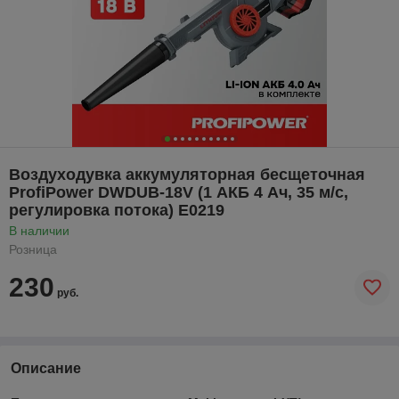
Воздуходувка аккумуляторная бесщеточная
ProfiPower DWDUB-18V (1 АКБ 4 Ач, 35 м/с,
регулировка потока) E0219
В наличии
Розница
230
руб.
Описание