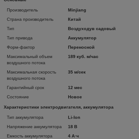
Производитель
Minjiang
Страна производитель
Китай
Тип
Воздуходув садовый
Тип привода
Аккумулятор
Форм-фактор
Переносной
Максимальный объем
189 куб. м/час
воздушного потока
Максимальная скорость
35 м/сек
воздушного потока
Гарантийный срок
12 мес
Состояние
Новое
Характеристики электродвигателя, аккумулятора
Тип аккумулятора
Li-Ion
Напряжение аккумулятора
18 В
Емкость аккумулятора
4 А·ч