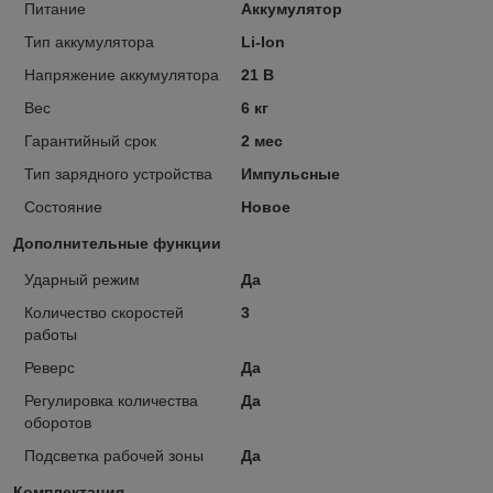
Питание
Аккумулятор
Тип аккумулятора
Li-Ion
Напряжение аккумулятора
21 В
Вес
6 кг
Гарантийный срок
2 мес
Тип зарядного устройства
Импульсные
Состояние
Новое
Дополнительные функции
Ударный режим
Да
Количество скоростей
3
работы
Реверс
Да
Регулировка количества
Да
оборотов
Подсветка рабочей зоны
Да
Комплектация