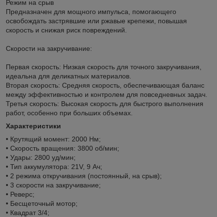
Режим на срыв
Предназначен для мощного импульса, помогающего
освобождать застрявшие или ржавые крепежи, повышая
скорость и снижая риск повреждений.
Скорости на закручивание:
Первая скорость: Низкая скорость для точного закручивания,
идеальна для деликатных материалов.
Вторая скорость: Средняя скорость, обеспечивающая баланс
между эффективностью и контролем для повседневных задач.
Третья скорость: Высокая скорость для быстрого выполнения
работ, особенно при больших объемах.
Характеристики
• Крутящий момент: 2000 Нм;
• Скорость вращения: 3800 об/мин;
• Удары: 2800 уд/мин;
• Тип аккумулятора: 21V, 9 Ач;
• 2 режима откручивания (постоянный, на срыв);
• 3 скорости на закручивание;
• Реверс;
• Бесщеточный мотор;
• Квадрат 3/4;