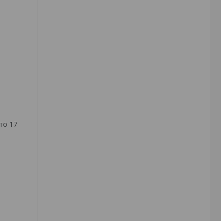
то 17