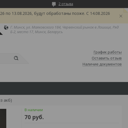
2 отзыва
6 по 13.08.2026, будут обработаны позже. С 14.08.2026
Г. Минск, ул. Маяковского 184, Червенский рынок в Лошице, Ряд
Б-2, место 17, Минск, Беларусь
График работы
Оставить отзыв
Наличие документов
з акб)
В наличии
70
руб.