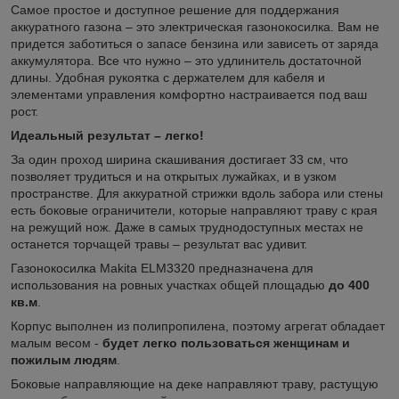
Самое простое и доступное решение для поддержания
аккуратного газона – это электрическая газонокосилка. Вам не
придется заботиться о запасе бензина или зависеть от заряда
аккумулятора. Все что нужно – это удлинитель достаточной
длины. Удобная рукоятка с держателем для кабеля и
элементами управления комфортно настраивается под ваш
рост.
Идеальный результат – легко!
За один проход ширина скашивания достигает 33 см, что
позволяет трудиться и на открытых лужайках, и в узком
пространстве. Для аккуратной стрижки вдоль забора или стены
есть боковые ограничители, которые направляют траву с края
на режущий нож. Даже в самых труднодоступных местах не
останется торчащей травы – результат вас удивит.
Газонокосилка Makita ELM3320 предназначена для
использования на ровных участках общей площадью
до 400
кв.м
.
Корпус выполнен из полипропилена, поэтому агрегат обладает
малым весом -
будет легко пользоваться женщинам и
пожилым людям
.
Боковые направляющие на деке направляют траву, растущую