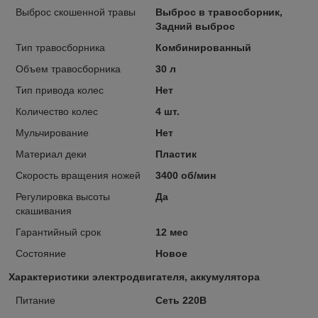
Выброс скошенной травы
Выброс в травосборник,
Задний выброс
Тип травосборника
Комбинированный
Объем травосборника
30 л
Тип привода колес
Нет
Количество колес
4 шт.
Мульчирование
Нет
Материал деки
Пластик
Скорость вращения ножей
3400 об/мин
Регулировка высоты
Да
скашивания
Гарантийный срок
12 мес
Состояние
Новое
Характеристики электродвигателя, аккумулятора
Питание
Сеть 220В