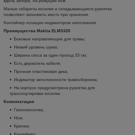
вдоль забора, на режущий нож.
Малые габариты косилки и складывающаяся рукоятка
позволяют экономить место при хранении.
Контейнер оснащен индикатором наполнения.
Преимущества Makita ELM3320
Боковые направляющие для травы;
Низкий уровень шума;
Ширина скоса за один проход 33 см;
Есть держатель кабеля;
Прочная пластиковая дека;
Индикатор заполненности травосборника;
На корпусе предусмотрена рукоятка для
транспортировки косилки.
Комплектация
Газонокосилка;
Нож;
Крепеж;
Контейнер;