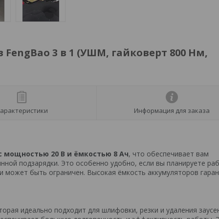
engBao 3 в 1 (УШМ, гайковерт 800 Нм,
арактеристики
Информация для заказа
с мощностью 20 В и ёмкостью 8 Ач
, что обеспечивает вам
ной подзарядки. Это особенно удобно, если вы планируете ра
ети может быть ограничен. Высокая ёмкость аккумуляторов гаран
орая идеально подходит для шлифовки, резки и удаления заусе