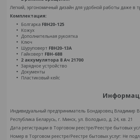
Легкий, эргономичный дизайн для удобной работы даже в т
Комплектация:
Болгарка
FBH20-125
Кожух
Дополнительная рукоятка
Ключ
Шуруповерт
FBH20-13A
Гайковерт
FBH-688
2 аккумулятора 8 Ач 21700
Зарядное устройство
Документы
Пластиковый кейс
Информаци
Индивидуальный предприниматель Бондаровец Владимир В
Республика Беларусь, г. Минск, ул. Володько, д. 24, кв. 21
Дата регистрации в Торговом реестре/Реестре бытовых усл
Номер в Торговом реестре/Реестре бытовых услуг: Не подл