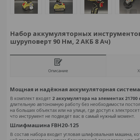
Набор аккумуляторных инструментов F
шуруповерт 90 Нм, 2 АКБ 8 Ач)
Описание
Х
Мощная и надёжная аккумуляторная система
В комплект входят
2 аккумулятора на элементах 21700 
длительную автономную работу без необходимости постоян
на больших объектах или на улице, где доступ к электрос
что инструмент не подведёт вас в самый нужный момент.
Шлифмашина FBH20-125
В состав набора входит угловая шлифовальная машина, кот