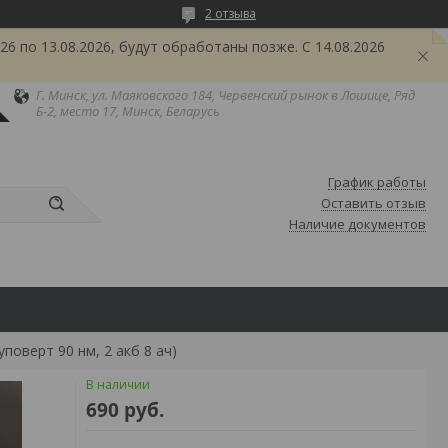
2 отзыва
6 по 13.08.2026, будут обработаны позже. С 14.08.2026
Г. Минск, ул. Маяковского 184, Червенский рынок в Лошице, Ряд
Б-2, место 17, Минск, Беларусь
График работы
Оставить отзыв
Наличие документов
поверт 90 нм, 2 акб 8 ач)
В наличии
690
руб.