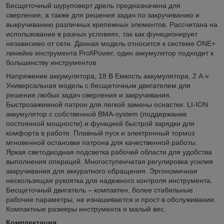
Бесщеточный шуруповерт дрель предназначена для
сверления, а также для решения задач по закручиванию и
выкручиванию различных крепежных элементов. Рассчитана на
использование в разных условиях, так как функционирует
независимо от сети. Данная модель относится к системе ONE+
линейке инструмента ProfiPower, один аккумулятор подходит к
большинству инструментов
Напряжение аккумулятора, 18 В Емкость аккумулятора, 2 А.ч
Универсальная модель с бесщеточным двигателем для
решения любых задач сверления и закручивания.
Быстрозажимной патрон для легкой замены оснастки. LI-ION
аккумулятор с собственной BMA-system (поддержание
постоянной мощности) и функцией быстрой зарядки для
комфорта в работе. Плавный пуск и электронный тормоз
мгновенной остановки патрона для качественной работы.
Яркая светодиодная подсветка рабочей области для удобства
выполнения операций. Многоступенчатая регулировка усилия
закручивания для аккуратного обращения. Эргономичная
нескользящая рукоятка для надежного контроля инструмента.
Бесщеточный двигатель – компактен, более стабильные
рабочие параметры, не изнашивается и прост в обслуживании.
Компактные размеры инструмента и малый вес.
Комплектация