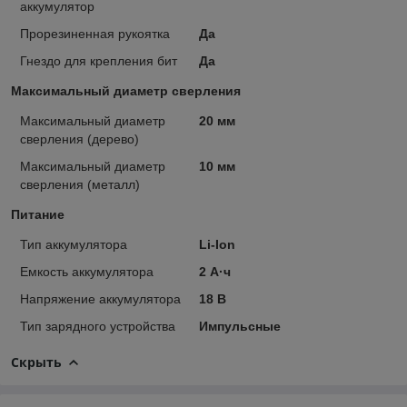
аккумулятор
Прорезиненная рукоятка
Да
Гнездо для крепления бит
Да
Максимальный диаметр сверления
Максимальный диаметр
20 мм
сверления (дерево)
Максимальный диаметр
10 мм
сверления (металл)
Питание
Тип аккумулятора
Li-Ion
Емкость аккумулятора
2 А·ч
Напряжение аккумулятора
18 В
Тип зарядного устройства
Импульсные
Скрыть