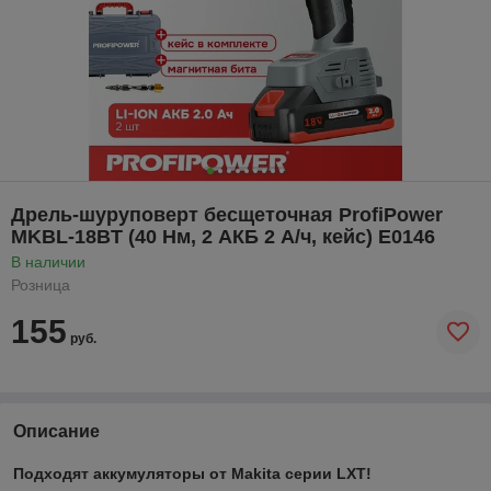
Дрель-шуруповерт бесщеточная ProfiPower
MKBL-18BT (40 Нм, 2 АКБ 2 А/ч, кейс) E0146
В наличии
Розница
155
руб.
Описание
Подходят аккумуляторы от Makita серии LXT!