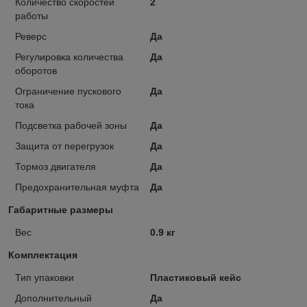
Количество скоростей
2
работы
Реверс
Да
Регулировка количества
Да
оборотов
Ограничение пускового
Да
тока
Подсветка рабочей зоны
Да
Защита от перегрузок
Да
Тормоз двигателя
Да
Предохранительная муфта
Да
Габаритные размеры
Вес
0.9 кг
Комплектация
Тип упаковки
Пластиковый кейс
Дополнительный
Да