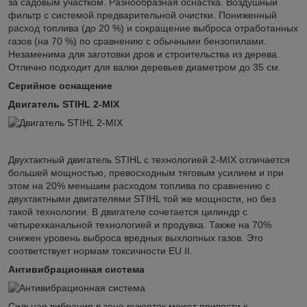
за садовым участком. Разнообразная оснастка. Воздушный
фильтр с системой предварительной очистки. Пониженный
расход топлива (до 20 %) и сокращение выброса отработанных
газов (на 70 %) по сравнению с обычными бензопилами.
Незаменима для заготовки дров и строительства из дерева.
Отлично подходит для валки деревьев диаметром до 35 см.
Серийное оснащение
Двигатель STIHL 2-MIX
Двухтактный двигатель STIHL с технологией 2-MIX отличается
большей мощностью, превосходным тяговым усилием и при
этом на 20% меньшим расходом топлива по сравнению с
двухтактными двигателями STIHL той же мощности, но без
такой технологии. В двигателе сочетается цилиндр с
четырехканальной технологией и продувка. Также на 70%
снижен уровень выброса вредных выхлопных газов. Это
соответствует нормам токсичности EU II.
Антивибрационная система
Сильная вибрация в зоне рукояток может привести к