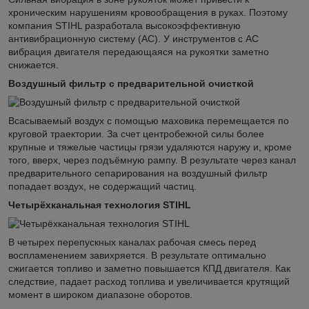
хроническим нарушениям кровообращения в руках. Поэтому
компания STIHL разработала высокоэффективную
антивибрационную систему (АС). У инструментов с АС
вибрация двигателя передающаяся на рукоятки заметно
снижается.
Воздушный фильтр с предварительной очисткой
Всасываемый воздух с помощью маховика перемещается по
круговой траектории. За счет центробежной силы более
крупные и тяжелые частицы грязи удаляются наружу и, кроме
того, вверх, через подъёмную рампу. В результате через канал
предварительного сепарирования на воздушный фильтр
попадает воздух, не содержащий частиц.
Четырёхканальная технология STIHL
В четырех перепускных каналах рабочая смесь перед
воспламенением завихряется. В результате оптимально
сжигается топливо и заметно повышается КПД двигателя. Как
следствие, падает расход топлива и увеличивается крутящий
момент в широком диапазоне оборотов.