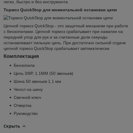
легко, быстро и без инструмента.
Тормоз QuickStop для моментальной остановки цепи
Цепной тормоз QuickStop - это защитный механизм при работе
с бензопилами. Цепной тормоз срабатывает при нажатии на
передний упор для рук и за считанные доли секунды
останавливает пильную цепь. При достаточно сильной отдаче
цепной тормоз QuickStop срабатывает автоматически.
Комплектация
Бензопила
Цепь 3/8P, 1.1MM (50 звеньев)
Шина 50 звеньев 1.1 мм
Чехол на шину
Свечной ключ
Отвертка
Руководство
Скрыть