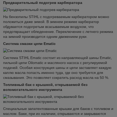
Предварительный подогрев карбюратора
На бензопилы STIHL с подогреваемым карбюратором можно
положиться даже зимой. В зимнем режиме карбюратор
обдувается подогретым всасываемым воздухом, что
предотвращает обледенение. Переключение с летнего режима
на зимний производится одним движением руки.
Система смазки цепи Ematic
Система STIHL Ematic состоит из направляющей шины Ematic,
пильной цепи Oilomatic и масляного насоса с регулируемой
подачей. Особая конструкция шины и цепи заставляет каждую
каплю масла попасть именно туда, где оно требуется для
смазывания. Это позволяет сократить расход масла на 50 %.
Топливный бак с крышкой, открываемой без
вспомогательного инструмента
Специальные запатентованные крышки для баков с топливом и
маслом. Баки, при их наличии, открываются и закрываются