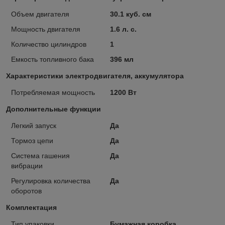
Объем двигателя
30.1 куб. см
Мощность двигателя
1.6 л. с.
Количество цилиндров
1
Емкость топливного бака
396 мл
Характеристики электродвигателя, аккумулятора
Потребляемая мощность
1200 Вт
Дополнительные функции
Легкий запуск
Да
Тормоз цепи
Да
Система гашения
Да
вибрации
Регулировка количества
Да
оборотов
Комплектация
Тип упаковки
Бумажная коробка