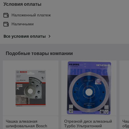
Условия оплаты
Наложенный платеж
Наличными
Все условия оплаты
Подобные товары компании
Чашка алмазная
Отрезной диск алмазный
Ча
шлифовальная Bosch
Турбо Ультратонкий
обд