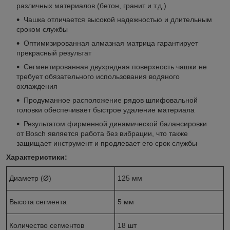
различных материалов (бетон, гранит и т.д.)
Чашка отличается высокой надежностью и длительным
сроком службы
Оптимизированная алмазная матрица гарантирует
прекрасный результат
Сегментированная двухрядная поверхность чашки не
требует обязательного использования водяного
охлаждения
Продуманное расположение рядов шлифовальной
головки обеспечивает быстрое удаление материала
Результатом фирменной динамической балансировки
от Bosch является работа без вибрации, что также
защищает инструмент и продлевает его срок службы
Характеристики:
Диаметр (Ø)
125 мм
Высота сегмента
5 мм
Количество сегментов
18 шт