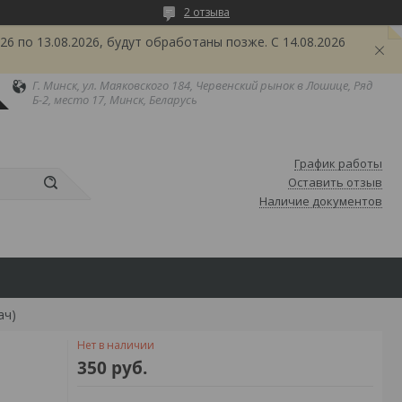
2 отзыва
6 по 13.08.2026, будут обработаны позже. С 14.08.2026
Г. Минск, ул. Маяковского 184, Червенский рынок в Лошице, Ряд
Б-2, место 17, Минск, Беларусь
График работы
Оставить отзыв
Наличие документов
ач)
Нет в наличии
350
руб.