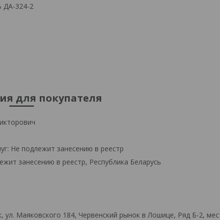
ь ДА-324-2
я для покупателя
икторович
уг: Не подлежит занесению в реестр
ежит занесению в реестр, Республика Беларусь
 ул. Маяковского 184, Червенский рынок в Лошице, Ряд Б-2, мес