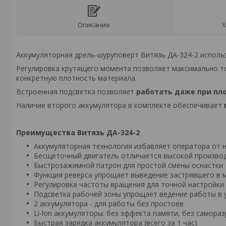
Описание
Х
Аккумуляторная дрель-шуруповерт Витязь ДА-324-2 исполь
Регулировка крутящего момента позволяет максимально т
конкретную плотность материала.
Встроенная подсветка позволяет
работать даже при пл
Наличие второго аккумулятора в комплекте обеспечивает
Преимущества Витязь ДА-324-2
Аккумуляторная технология избавляет оператора от 
Бесщеточный двигатель отличается высокой произво
Быстрозажимной патрон для простой смены оснастки
Функция реверса упрощает выведение застрявшего в 
Регулировка частоты вращения для точной настройки
Подсветка рабочей зоны упрощает ведение работы в 
2 аккумулятора - для работы без простоев
Li-lon аккумуляторы: без эффекта памяти, без самора
Быстрая зарядка аккумулятора (всего за 1 час)