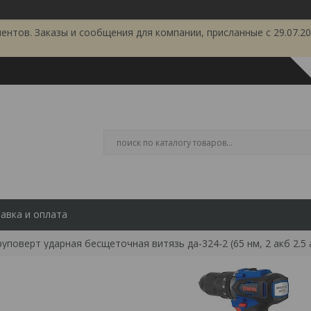
тов. Заказы и сообщения для компании, присланные с 29.07.202
авка и оплата
уповерт ударная бесщеточная витязь да-324-2 (65 нм, 2 акб 2.5 