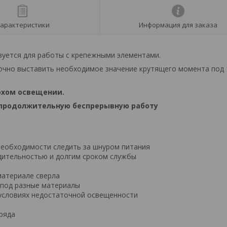
арактеристики
Информация для заказа
зуется для работы с крепежными элементами.
очно выставить необходимое значение крутящего момента под
охом освещении.
продолжительную беспрерывную работу
необходимости следить за шнуром питания
дительностью и долгим сроком службы
материале сверла
 под разные материалы
условиях недостаточной освещенности
зряда