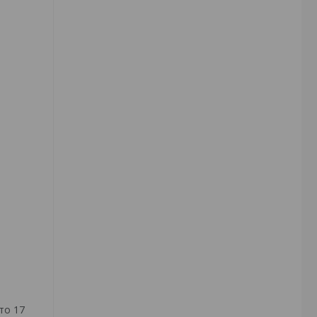
то 17