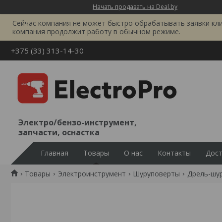
Начать продавать на Deal.by
Сейчас компания не может быстро обрабатывать заявки клиен
компания продолжит работу в обычном режиме.
+375 (33) 313-14-30
Электро/бензо-инструмент,
запчасти, оснастка
Главная
Товары
О нас
Контакты
Дост
Товары
Электроинструмент
Шуруповерты
Дрель-шур