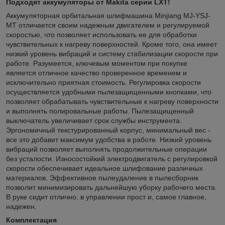
Подходят аккумуляторы от Makita серии LXT!
Аккумуляторная орбитальная шлифмашина Minjiang MJ-YSJ-
MT отличается своим надежным двигателем и регулируемой
скоростью, что позволяет использовать ее для обработки
чувствительных к нагреву поверхностей. Кроме того, она имеет
низкий уровень вибраций и систему стабилизации скорости при
работе. Разумеется, ключевым моментом при покупке
является отличное качество проверенное временем и
исключительно приятная стоимость. Регулировка скорости
осуществляется удобными пылезащищенными кнопками, что
позволяет обрабатывать чувствительные к нагреву поверхности
и выполнять полировальные работы. Пылезащищенный
выключатель увеличивает срок службы инструмента.
Эргономичный текстурированный корпус, минимальный вес -
все это добавит максимум удобства в работе. Низкий уровень
вибраций позволяет выполнять продолжительные операции
без усталости. Износостойкий электродвигатель с регулировкой
скорости обеспечивает идеальное шлифование различных
материалов. Эффективное пылеудаление в пылесборник
позволит минимизировать дальнейшую уборку рабочего места.
В руке сидит отлично, в управлении прост и, самое главное,
надежен.
Комплектация