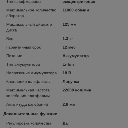
Тип шлифмашины
эксцентриковая
Максимальное количество
11000 об/мин
оборотов
Максимальный диаметр
125 мм
диска
Вес
1.3 кг
Гарантийный срок
12 мес
Питание
Аккумулятор
Тип аккумулятора
Li-Ion
Напряжение аккумулятора
18 В
Крепление шлифлиста
Липучка
Максимальная частота
22000 кол/мин
колебания платформы
Амплитуда колебаний
2.8 мм
Дополнительные функции
Регулировка количества
Да