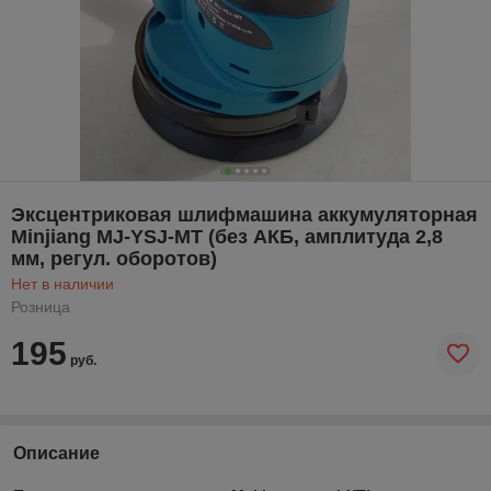
Эксцентриковая шлифмашина аккумуляторная
Minjiang MJ-YSJ-MT (без АКБ, амплитуда 2,8
мм, регул. оборотов)
Нет в наличии
Розница
195
руб.
Описание