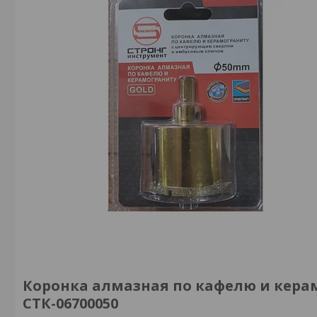
Коронка алмазная по кафелю и керами
СТК-06700050