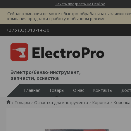
Начать продавать на Deal.by
Сейчас компания не может быстро обрабатывать заявки клиен
компания продолжит работу в обычном режиме.
+375 (33) 313-14-30
Электро/бензо-инструмент,
запчасти, оснастка
Главная
Товары
О нас
Контакты
Дост
Товары
Оснастка для инструмента
Коронки
Коронка 