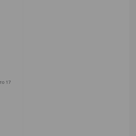
то 17