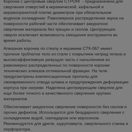
Коронка с центровым сверлом СТРОНГ - предназначена для
сверления отверстий в керамической, кафельной и
керамогранитной плитке диаметром при обязательном
водяном охлаждении. Равномерное распределение зерна на
поверхности рабочей части обеспечивает аккуратное
сверление материала без трещин и сколов. Центрующее
сверло исключает возможность смещения инструмента во
время работы.
Алмазная коронка по стеклу и керамике СТК-067 имеет
прочное трубчатое тело из стали с покрытием нитрид титана и
высокоэффективную режущую часть с напылением из
равномерно распределенных по поверхности коронки
технических алмазов оптимальной фракции. На теле
предусмотрены компенсационные пропилы для
своевременного отвода шлама и предупреждения деформации
корпуса при нагреве. Наделена центрирующим сверлом для
еще более точного и качественного сверления хрупких
материалов.
Обеспечивает аккуратное сверление поверхности без сколов и
прочих дефектов. Используется для безударного сверления с
охлаждением водой, скипидаром или керосином.
Рекомендуется для дрели, шуруповерта, сверлильного станка и
перфоратора.