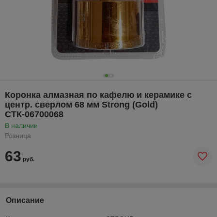
Коронка алмазная по кафелю и керамике с
центр. сверлом 68 мм Strong (Gold)
СТК-06700068
В наличии
Розница
63
руб.
Описание