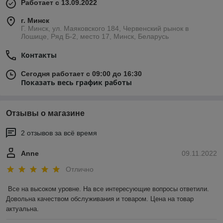
Работает с 13.09.2022
г. Минск
Г. Минск, ул. Маяковского 184, Червенский рынок в
Лошице, Ряд Б-2, место 17, Минск, Беларусь
Контакты
Сегодня работает с 09:00 до 16:30
Показать весь график работы
Отзывы о магазине
2 отзывов за всё время
Anne
09.11.2022
Отлично
Все на высоком уровне. На все интересующие вопросы ответили. 
Довольна качеством обслуживания и товаром. Цена на товар 
актуальна.