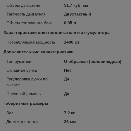
Объем двигателя
51.7 куб. см
Тактность двигателя
Двухтактный
Объем топливного бака
0.95 л
Характеристики электродвигателя и аккумулятора
Потребляемая мощность
1400 Вт
Дополнительные характеристики
Тип рукоятки
U-образная (велосипедная)
Складная ручка
Нет
Регулировка ручки по
Да
высоте
Плечевой ремень
Да
Габаритные размеры
Вес
7.2 кг
Диаметр штанги
26 мм