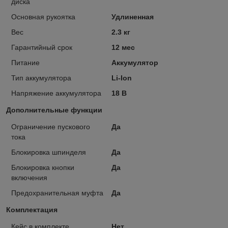
диска
Основная рукоятка
Удлиненная
Вес
2.3 кг
Гарантийный срок
12 мес
Питание
Аккумулятор
Тип аккумулятора
Li-Ion
Напряжение аккумулятора
18 В
Дополнительные функции
Ограничение пускового
Да
тока
Блокировка шпинделя
Да
Блокировка кнопки
Да
включения
Предохранительная муфта
Да
Комплектация
Кейс в комплекте
Нет