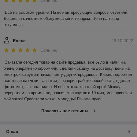
Отлично
Все на высоком уровне. На все интересующие вопросы ответили. 
Довольна качеством обслуживания и товаром. Цена на товар 
актуальна.
Елена
29.10.2022
Отлично
Заказала сегодня товар на сайте продавца, всё было в наличии, 
очень оперативно оформили, сделали скидку на доставку, цены на 
электроинструмент ниже, чем у других продавцов, Кирилл оформил 
все товарные чеки, гарантии, проверил работоспособность, сделал 
фотоотчет, выслал видео. И всё  это за короткий срок! Между 
перерывом во время следования маршруток в 10 мин, мне привезли 
мой заказ! Сработали четко, молодцы! Рекомендую!
Показать все отзывы
О нас