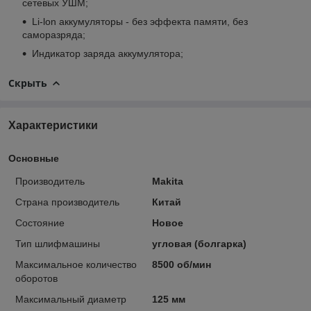
сетевых УШМ;
Li-lon аккумуляторы - без эффекта памяти, без
саморазряда;
Индикатор заряда аккумулятора;
Скрыть
Характеристики
Основные
Производитель
Makita
Страна производитель
Китай
Состояние
Новое
Тип шлифмашины
угловая (болгарка)
Максимальное количество
8500 об/мин
оборотов
Максимальный диаметр
125 мм