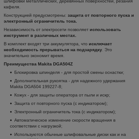
шлифовки металлических, деревянных поверхностей, резания
кафеля.
Конструкцией предусмотрены:
защита от повторного пуска и
электронный ограничитель тока.
Независимость от электросети позволяет
использовать
инструмент в различных местах.
В комплект входят три аккумулятора, что
исключает
необходимость прерываться на подзарядку
. Это
значительно экономит время.
Преимущества Makita DGA504Z
Блокировка шпинделя - для простой смены оснастки;
Дополнительная рукоятка - для надежного удержания
Makita DGA504 199227-8;
Кожух - для защиты оператора от пыли и искр;
Защита от повторного пуска (с индикатором);
Электронный ограничитель тока (с индикатором);
Автоматическое изменение скорости вращения в
соответствии с нагрузкой;
Используются обычные шлифовальные диски как и на