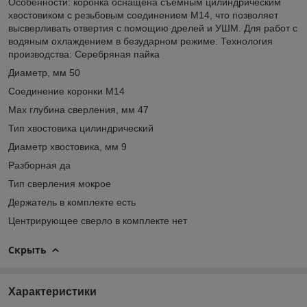
Особенности: коронка оснащена съемным цилиндрическим
хвостовиком с резьбовым соединением М14, что позволяет
высверливать отвертия с помощию дрелей и УШМ. Для работ с
водяным охлаждением в безударном режиме. Технология
производства: Серебряная пайка
Диаметр, мм 50
Соединение коронки М14
Max глубина сверления, мм 47
Тип хвостовика цилиндрический
Диаметр хвостовика, мм 9
Разборная да
Тип сверления мокрое
Держатель в комплекте есть
Центрирующее сверло в комплекте нет
Скрыть
Характеристики