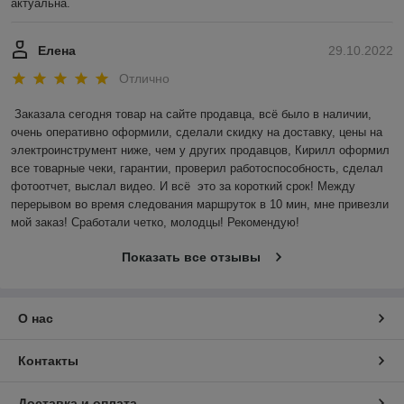
актуальна.
Елена
29.10.2022
Отлично
Заказала сегодня товар на сайте продавца, всё было в наличии, 
очень оперативно оформили, сделали скидку на доставку, цены на 
электроинструмент ниже, чем у других продавцов, Кирилл оформил 
все товарные чеки, гарантии, проверил работоспособность, сделал 
фотоотчет, выслал видео. И всё  это за короткий срок! Между 
перерывом во время следования маршруток в 10 мин, мне привезли 
мой заказ! Сработали четко, молодцы! Рекомендую!
Показать все отзывы
О нас
Контакты
Доставка и оплата