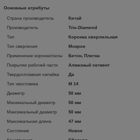
Основные атрибуты
Страна производитель
Китай
Производитель
Trio-Diamond
Тип
Коронка сверлильная
Тип сверления
Мокрое
Применение коронки/пилы
Бетон, Плитка
Покрытие рабочей части
Алмазный сегмент
Твердосплавная напайка
Да
Тип хвостовика
М 14
Диаметр
50 мм
Минимальный диаметр
50 мм
Максимальный диаметр
50 мм
Максимальная длина
47 мм
Состояние
Новое
Конструкция
Сборная