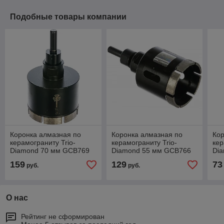
Подобные товары компании
Коронка алмазная по
Коронка алмазная по
Кор
керамограниту Trio-
керамограниту Trio-
кер
Diamond 70 мм GCB769
Diamond 55 мм GCB766
Di
159
129
73
руб.
руб.
О нас
Рейтинг не сформирован