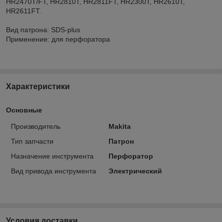
HR2470T/FT, HR2810T, HR2811FT, HR2300T, HR2610T,
HR2611FT.
Вид патрона: SDS-plus
Применение: для перфоратора
Характеристики
Основные
Производитель
Makita
Тип запчасти
Патрон
Назначение инструмента
Перфоратор
Вид привода инструмента
Электрический
Условия доставки