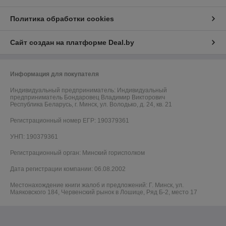
Политика обработки cookies
Сайт создан на платформе Deal.by
Информация для покупателя
Индивидуальный предприниматель:
Индивидуальный
предприниматель Бондаровец Владимир Викторович
Республика Беларусь, г. Минск, ул. Володько, д. 24, кв. 21
Регистрационный номер ЕГР: 190379361
УНП: 190379361
Регистрационный орган: Минский горисполком
Дата регистрации компании: 06.08.2002
Местонахождение книги жалоб и предложений: Г. Минск, ул.
Маяковского 184, Червенский рынок в Лошице, Ряд Б-2, место 17