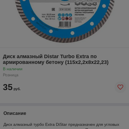
Диск алмазный Distar Turbo Extra по
армированному бетону (115x2,2x8x22,23)
В наличии
Розница
35
руб.
Описание
Диск алмазный турбо Extra DiStar предназначен для угловых