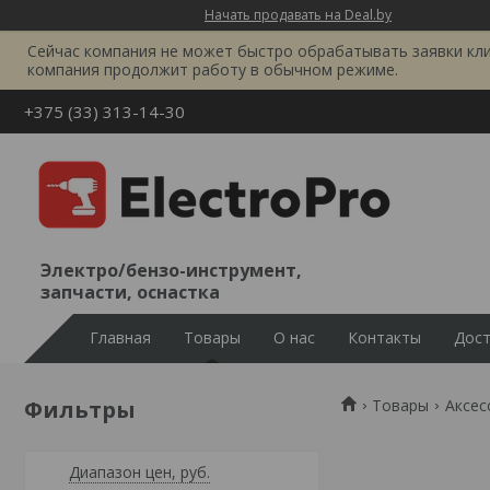
Начать продавать на Deal.by
Сейчас компания не может быстро обрабатывать заявки клиен
компания продолжит работу в обычном режиме.
+375 (33) 313-14-30
Электро/бензо-инструмент,
запчасти, оснастка
Главная
Товары
О нас
Контакты
Дост
Фильтры
Товары
Аксес
Диапазон цен, руб.