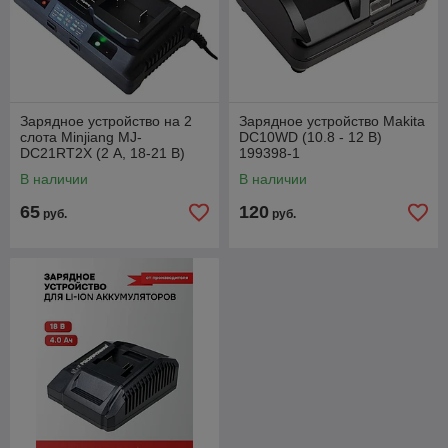
Зарядное устройство на 2
Зарядное устройство Makita
слота Minjiang MJ-
DC10WD (10.8 - 12 В)
DC21RT2X (2 А, 18-21 В)
199398-1
В наличии
В наличии
65
120
руб.
руб.